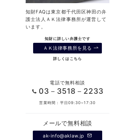
知財FAQは東京都千代田区神田の弁
護士法人ＡＫ法律事務所が運営して
います。
知財に詳しい弁護士です
ＡＫ法律事務所を見る
詳しくはこちら
電話で無料相談
03－3518－2233
営業時間：平日09:30~17:30
メールで無料相談
ak-info@aklaw.jp