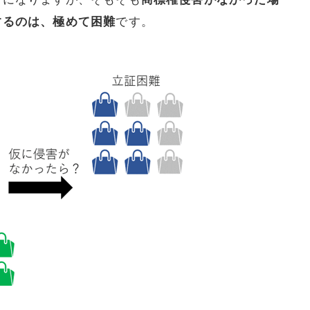
するのは、極めて困難
です。