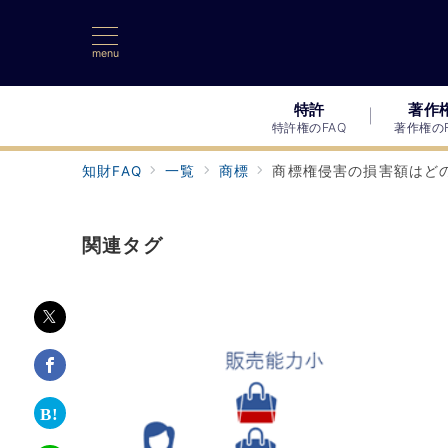
menu
特許
著作
特許権のFAQ
著作権のF
知財FAQ
一覧
商標
商標権侵害の損害額はど
関連タグ