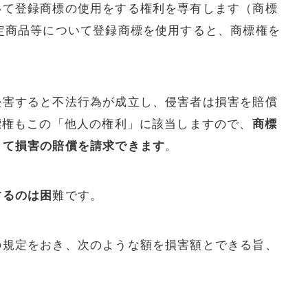
いて登録商標の使用をする権利を専有します（商標
定商品等について登録商標を使用すると、商標権を
侵害すると不法行為が成立し、侵害者は損害を賠償
標権もこの「他人の権利」に該当しますので、
商標
して損害の賠償を請求できます
。
するのは困
難です。
の規定をおき、次のような額を損害額とできる旨、