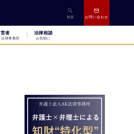
検索
お問い合わせ
運営者
法律相談
Ｋ法律事務所
お気軽に