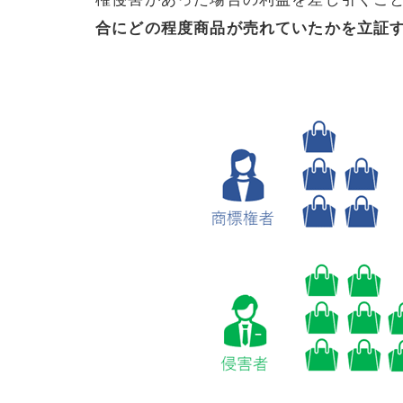
合にどの程度商品が売れていたかを立証