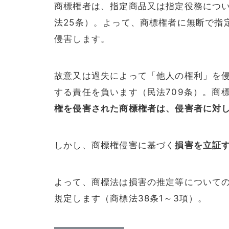
商標権者は、指定商品又は指定役務につ
法25条）。よって、商標権者に無断で指
侵害します。
故意又は過失によって「他人の権利」を
する責任を負います（民法709条）。商
権を侵害された商標権者は、侵害者に対
しかし、商標権侵害に基づく
損害を立証
よって、商標法は損害の推定等について
規定します（商標法38条1～3項）。