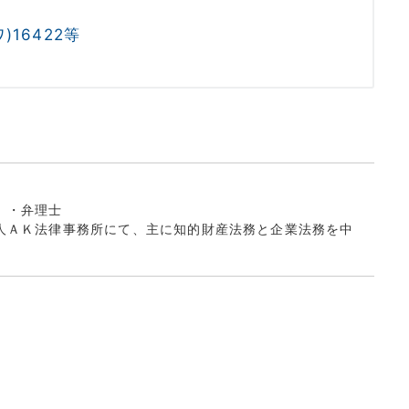
)16422等
）・弁理士
人ＡＫ法律事務所にて、主に知的財産法務と企業法務を中
。