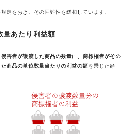
の規定をおき、その困難性を緩和しています。
数量あたり利益額
、
侵害者が譲渡した商品の数量
に、
商標権者がその
きた商品の単位数量当たりの利益の額
を乗じた額