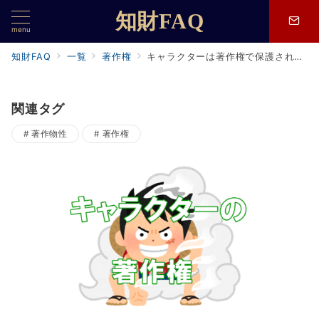
知財FAQ
menu
知財FAQ
一覧
著作権
キャラクターは著作権で保護されますか？最高裁判例が明らかにしたキャラクターの法的性質とは。
関連タグ
著作物性
著作権