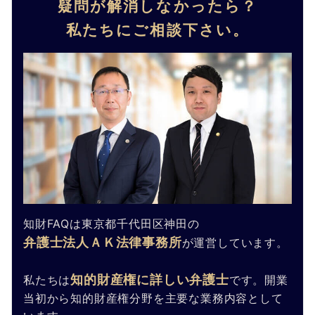
疑問が解消しなかったら？
私たちにご相談下さい。
知財FAQは東京都千代田区神田の
弁護士法人ＡＫ法律事務所
が運営しています。
知的財産権に詳しい弁護士
私たちは
です。開業
当初から知的財産権分野を主要な業務内容として