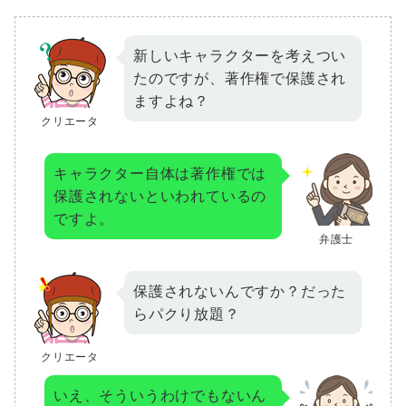
新しいキャラクターを考えつい
たのですが、著作権で保護され
ますよね？
クリエータ
キャラクター自体は著作権では
保護されないといわれているの
ですよ。
弁護士
保護されないんですか？だった
らパクり放題？
クリエータ
いえ、そういうわけでもないん