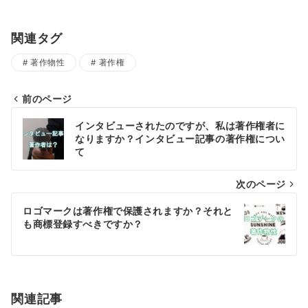
関連タグ
著作物性
著作権
前のページ
投
インタビューされたのですが、私は著作権者に
稿
なりますか？インタビュー記事の著作権につい
て
ナ
次のページ
ビ
ゲ
ロゴマークは著作権で保護されますか？それと
も商標登録すべきですか？
ー
シ
ョ
関連記事
ン