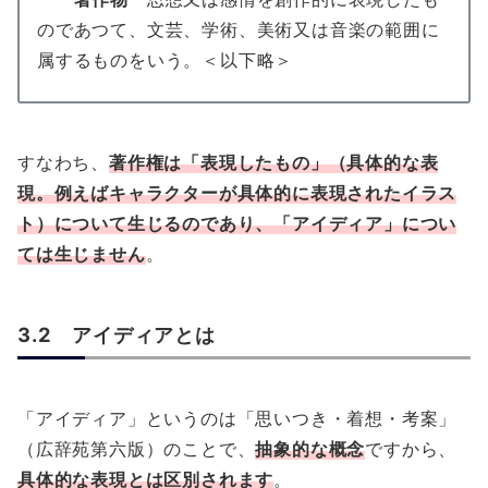
のであつて、文芸、学術、美術又は音楽の範囲に
属するものをいう。＜以下略＞
すなわち、
著作権は「表現したもの」（具体的な表
現。例えばキャラクターが具体的に表現されたイラス
ト）について生じる
のであり、
「アイディア」につい
ては生じません
。
3.2 アイディアとは
「アイディア」というのは「思いつき・着想・考案」
（広辞苑第六版）のことで、
抽象的な概念
ですから、
具体的な表現とは区別されます
。