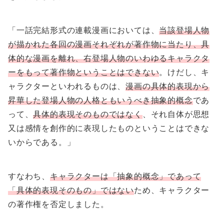
「一話完結形式の連載漫画においては、
当該登場人物
が描かれた各回の漫画それぞれが著作物に当たり、具
体的な漫画を離れ、右登場人物のいわゆるキャラクタ
ーをもって著作物ということはできない
。けだし、キ
ャラクターといわれるものは、
漫画の具体的表現から
昇華した登場人物の人格ともいうべき抽象的概念
であ
って、
具体的表現そのものではなく
、それ自体が思想
又は感情を創作的に表現したものということはできな
いからである。」
すなわち、
キャラクターは「抽象的概念」であって
「具体的表現そのもの」ではない
ため、キャラクター
の著作権を否定しました。