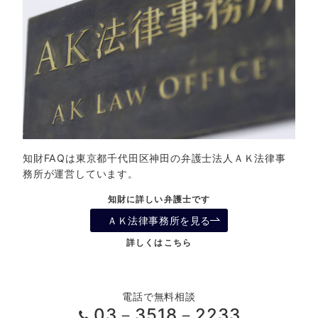
知財FAQは東京都千代田区神田の弁護士法人ＡＫ法律事
務所が運営しています。
知財に詳しい弁護士です
ＡＫ法律事務所を見る
詳しくはこちら
電話で無料相談
03－3518－2233