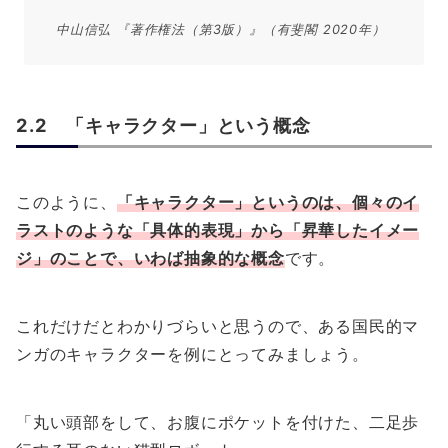
中山信弘 『著作権法（第3版）』（有斐閣 2020年）
2.2 「キャラクター」という概念
このように、
「キャラクター」というのは、
個々のイ
ラストのような「具体的表現」
から
「昇華したイメー
ジ」
のことで、いわば
抽象的な概念
です。
これだけだとわかりづらいと思うので、ある国民的マ
ンガのキャラクターを例にとってみましょう。
「丸い頭部をして、お腹にポケットを付けた、二足歩