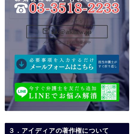
今すぐメールする
ak@aklaw.jp
メール相談は24時間受付中
３．アイディアの著作権について