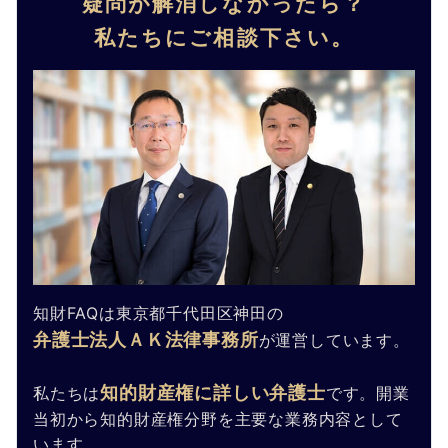
疑問が解消しなかったら？
私たちにご相談下さい。
知財FAQは東京都千代田区神田の
弁護士法人ＡＫ法律事務所
が運営しています。
知的財産権に詳しい弁護士
私たちは
です。開業
当初から知的財産権分野を主要な業務内容として
います。