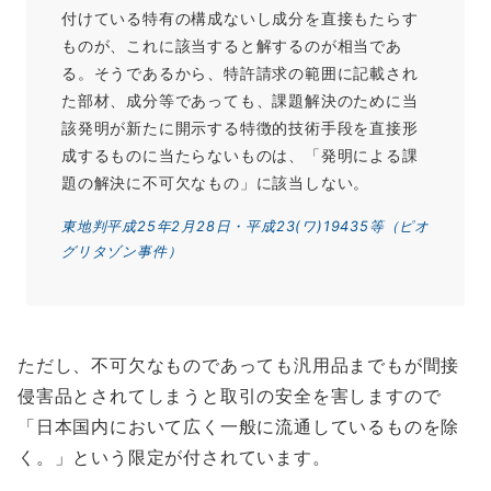
付けている特有の構成ないし成分を直接もたらす
ものが、これに該当すると解するのが相当であ
る。そうであるから、特許請求の範囲に記載され
た部材、成分等であっても、課題解決のために当
該発明が新たに開示する特徴的技術手段を直接形
成するものに当たらないものは、「発明による課
題の解決に不可欠なもの」に該当しない。
東地判平成25年2月28日・平成23(ワ)19435等（ピオ
グリタゾン事件）
ただし、不可欠なものであっても汎用品までもが間接
侵害品とされてしまうと取引の安全を害しますので
「日本国内において広く一般に流通しているものを除
く。」という限定が付されています。