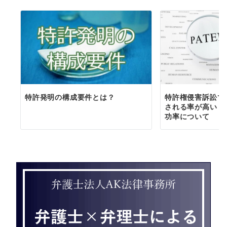
特許発明の構成要件とは？
特許権侵害訴訟で
される率が高い？
功率について