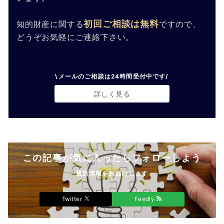
初回ご相談は無料
知的財産に関する
ですので、
どうぞお気軽にご連絡下さい。
\メールのご相談は24時間受付中です/
詳しく見る
この記事が気に入ったらフォローしよう
最新情報をお届けします
Twitter
Feedly