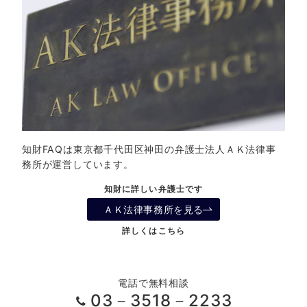
知財FAQは東京都千代田区神田の弁護士法人ＡＫ法律事
務所が運営しています。
知財に詳しい弁護士です
ＡＫ法律事務所を見る
詳しくはこちら
電話で無料相談
03－3518－2233