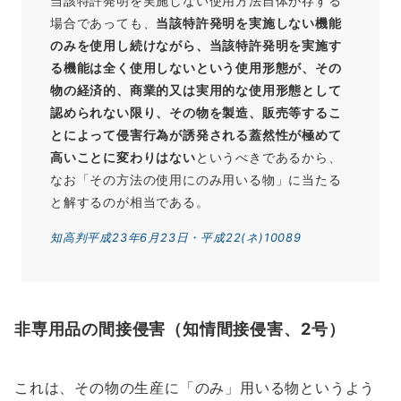
当該特許発明を実施しない使用方法自体が存する
場合であっても、
当該特許発明を実施しない機能
のみを使用し続けながら、当該特許発明を実施す
る機能は全く使用しないという使用形態が、その
物の経済的、商業的又は実用的な使用形態として
認められない限り、その物を製造、販売等するこ
とによって侵害行為が誘発される蓋然性が極めて
高いことに変わりはない
というべきであるから、
なお「その方法の使用にのみ用いる物」に当たる
と解するのが相当である。
知高判平成23年6月23日・平成22(ネ)10089
非専用品の間接侵害（知情間接侵害、2号）
これは、その物の生産に「のみ」用いる物というよう