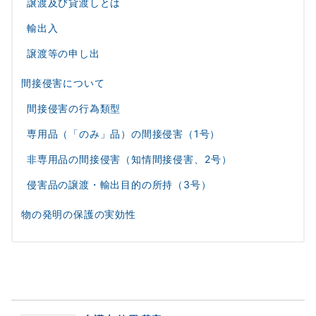
譲渡及び貸渡しとは
輸出入
譲渡等の申し出
間接侵害について
間接侵害の行為類型
専用品（「のみ」品）の間接侵害（1号）
非専用品の間接侵害（知情間接侵害、2号）
侵害品の譲渡・輸出目的の所持（3号）
物の発明の保護の実効性