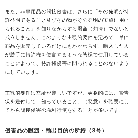
また、非専用品の間接侵害は、さらに「その発明が特
許発明であること及びその物がその発明の実施に用い
られること」を知りながらする場合（知情）でないと
成立しません。このような主観的要件を定めて、単に
部品を販売しているだけにもかかわらず、購入した人
が勝手に特許権を侵害するような態様で使用している
ことによって、特許権侵害に問われることのないよう
にしています。
主観的要件は立証が難しいですが、実務的には、警告
状を送付して「知っていること」（悪意）を確実にし
てから間接侵害の権利行使をすることが多いです。
侵害品の譲渡・輸出目的の所持（3号）