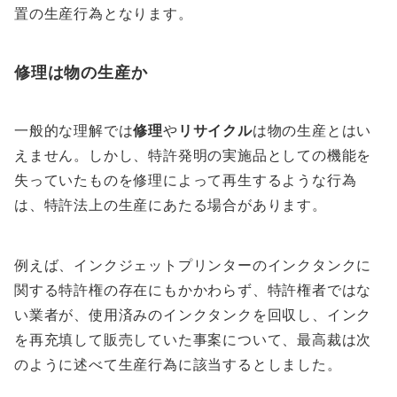
置の生産行為となります。
修理は物の生産か
一般的な理解では
修理
や
リサイクル
は物の生産とはい
えません。しかし、特許発明の実施品としての機能を
失っていたものを修理によって再生するような行為
は、特許法上の生産にあたる場合があります。
例えば、インクジェットプリンターのインクタンクに
関する特許権の存在にもかかわらず、特許権者ではな
い業者が、使用済みのインクタンクを回収し、インク
を再充填して販売していた事案について、最高裁は次
のように述べて生産行為に該当するとしました。