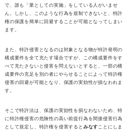
で、誰も「業としての実施」をしている人がいませ
ん。しかし、このような行為を規制できないと、特許
権の保護を簡単に回避することが可能となってしまい
ます。
また、特許侵害となるのは対象となる物が特許発明の
構成要件を全て充たす場合ですが、この構成要件をす
べて充たさないと侵害を問えないとすると、一部の構
成要件の充足を別の者にやらせることによって特許権
侵害の回避が可能となり、保護の実効性が損なわれま
す。
そこで特許法は、保護の実効性を損なわないため、特
に特許権侵害の危険性の高い前提行為を間接侵害行為
として規定し、特許権を侵害すると
みなす
ことにしま