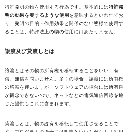
特許発明の物を使用する行為です。基本的には
特許発
明の効果を奏するような使用
を意味するといわれてお
り、発明の目的・作用効果と関係のない態様で使用す
ることは、特許法上の物の使用にはあたりません。
譲渡及び貸渡しとは
譲渡とはその物の所有権を移転することをいい、有
償、無償を問いません。多くの場合、譲渡には所有権
の移転を伴いますが、ソフトウェアの場合には所有権
が観念できないので、ネットなどの電気通信回線を通
じた提供もこれに含まれます。
貸渡しとは、物の占有を移転して使用させることで
す。プログラムの場合には販売といいながらも「利用