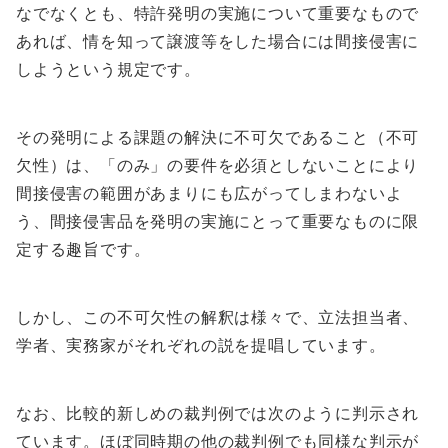
なでなくとも、特許発明の実施について重要なもので
あれば、情を知って譲渡等をした場合には間接侵害に
しようという規定です。
その発明による課題の解決に不可欠であること（不可
欠性）は、「のみ」の要件を必須としないことにより
間接侵害の範囲があまりにも広がってしまわないよ
う、間接侵害品を発明の実施にとって重要なものに限
定する趣旨です。
しかし、この不可欠性の解釈は様々で、立法担当者、
学者、実務家がそれぞれの説を提唱しています。
なお、比較的新しめの裁判例では次のように判示され
ています。ほぼ同時期の他の裁判例でも同様な判示が