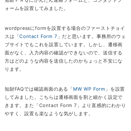
知財ＦＡＱにかんたん連絡フォームと、コンタクトフ
ォームを設置してみました。
wordpressにformを設置する場合のファーストチョイ
スは「
Contact Form 7
」だと思います。事務所のウェ
ブサイトでもこれを設置しています。しかし、遷移画
面がなく、入力内容の確認ができないので、送信する
方はどのような内容を送信したのかちょっと不安にな
ります。
知財FAQでは確認画面のある「
MW WP Form
」を設置
してみました。こちらは遷移画面を割と細かく設定で
きます。また「Contact Form 7」より直感的にわかり
やすく、設置も楽なような気がします。