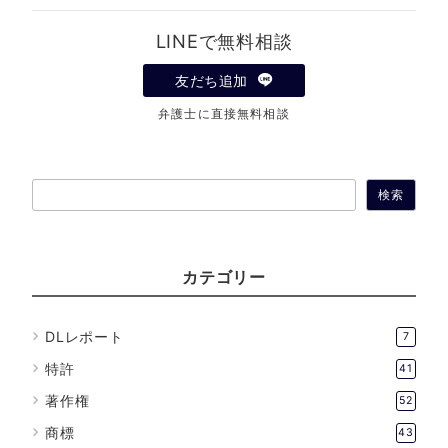
LINEで無料相談
友だち追加
弁護士に直接無料相談
検
検索
索
カテゴリー
DLレポート
7
特許
41
著作権
52
商標
43