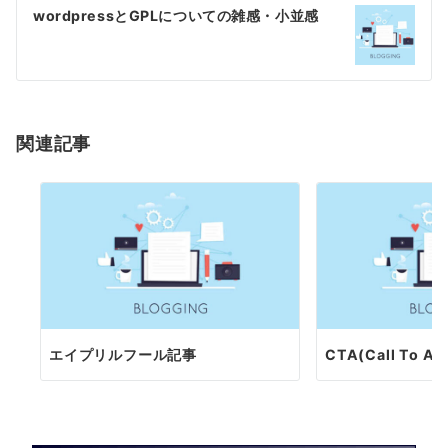
ゲ
wordpressとGPLについての雑感・小並感
ー
シ
ョ
関連記事
ン
エイプリルフール記事
CTA(Call To A