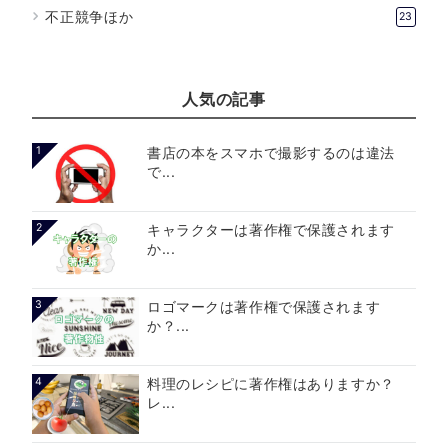
不正競争ほか
23
人気の記事
1
書店の本をスマホで撮影するのは違法
で...
2
キャラクターは著作権で保護されます
か...
3
ロゴマークは著作権で保護されます
か？...
4
料理のレシピに著作権はありますか？
レ...