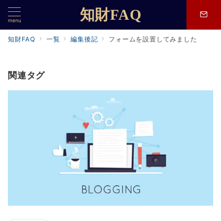
知財FAQ
menu
知財FAQ
一覧
編集後記
フォームを設置してみました
関連タグ