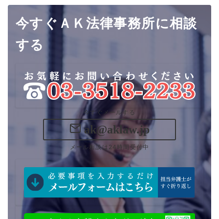
今すぐＡＫ法律事務所に相談
する
今すぐメールする
ak@aklaw.jp
メール相談は24時間受付中