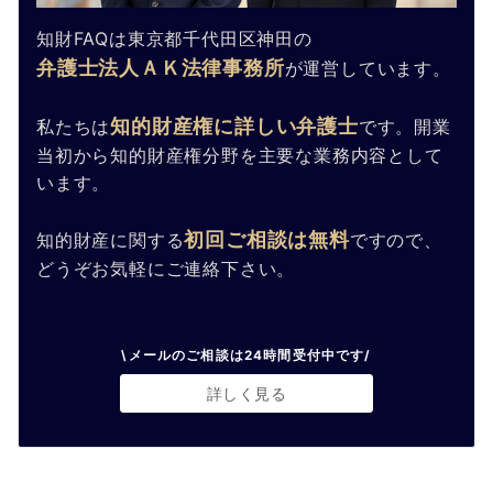
知財FAQは東京都千代田区神田の
弁護士法人ＡＫ法律事務所
が運営しています。
知的財産権に詳しい弁護士
私たちは
です。開業
当初から知的財産権分野を主要な業務内容として
います。
初回ご相談は無料
知的財産に関する
ですので、
どうぞお気軽にご連絡下さい。
\メールのご相談は24時間受付中です/
詳しく見る