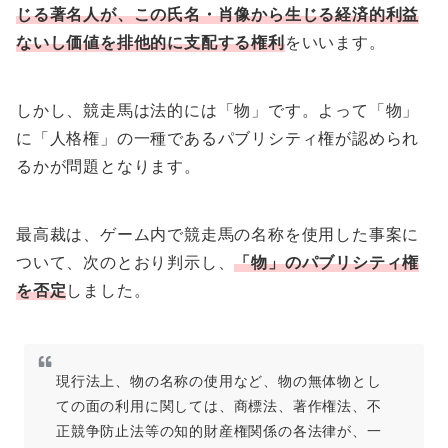
じる著名人が、この氏名・肖像から生じる経済的利益
ないし価値を排他的に支配する権利
をいいます。
しかし、競走馬は法的には「物」です。よって「物」
に「人格権」の一種であるパブリシティ権が認められ
るかが問題となります。
最高裁は、ゲーム内で競走馬の名称を使用した事案に
ついて、次のとおり判示し、
「物」のパブリシティ権
を否定
しました。
現行法上、物の名称の使用など、物の無体物とし
ての面の利用に関しては、商標法、著作権法、不
正競争防止法等の知的財産権関係の各法律が、一