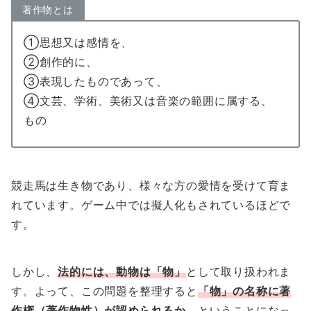
著作物とは
①思想又は感情を、
②創作的に、
③表現したものであって、
④文芸、学術、美術又は音楽の範囲に属する、
もの
競走馬は生き物であり、様々な方の愛情を受けて育ま
れています。ゲーム中では擬人化もされているほどで
す。
しかし、
法的には、動物は「物」
として取り扱われま
す。よって、この問題を整理すると
「物」の名称に著
作権（著作物性）が認められるか
、ということになっ