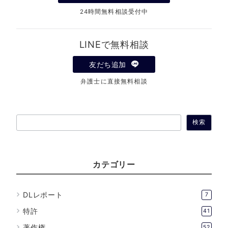
24時間無料相談受付中
LINEで無料相談
友だち追加
弁護士に直接無料相談
検
検索
索
カテゴリー
DLレポート
7
特許
41
著作権
52