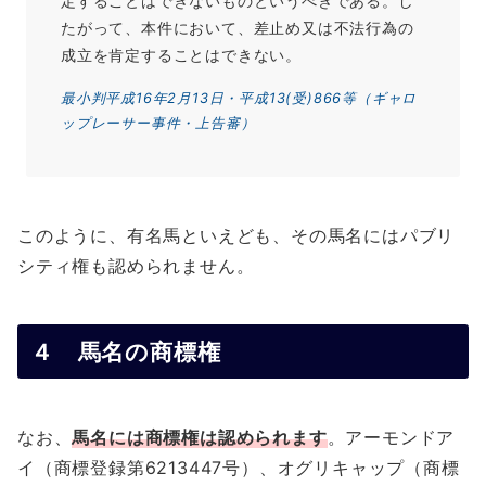
定することはできないものというべきである。し
たがって、本件において、差止め又は不法行為の
成立を肯定することはできない。
最小判平成16年2月13日・平成13(受)866等（ギャロ
ップレーサー事件・上告審）
このように、有名馬といえども、その馬名にはパブリ
シティ権も認められません。
４ 馬名の商標権
なお、
馬名には商標権は認められます
。アーモンドア
イ（商標登録第6213447号）、オグリキャップ（商標