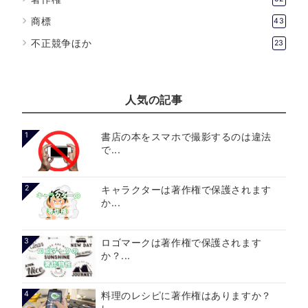
商標
43
不正競争ほか
23
人気の記事
1
書店の本をスマホで撮影するのは違法
で...
2
キャラクターは著作権で保護されます
か...
3
ロゴマークは著作権で保護されます
か？...
4
料理のレシピに著作権はありますか？